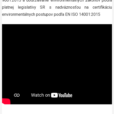
9001:2015 a dodržiavanie environmentálnych zákonov podľa
platnej legislatívy SR s nadväznosťou na certifikáciu
environmentálnych postupov podľa EN ISO 14001:2015