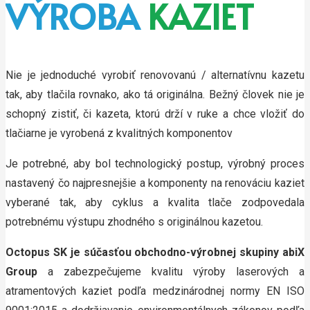
VÝROBA
KAZIET
Nie je jednoduché vyrobiť renovovanú / alternatívnu kazetu
tak, aby tlačila rovnako, ako tá originálna. Bežný človek nie je
schopný zistiť, či kazeta, ktorú drží v ruke a chce vložiť do
tlačiarne je vyrobená z kvalitných komponentov
Je potrebné, aby bol technologický postup, výrobný proces
nastavený čo najpresnejšie a komponenty na renováciu kaziet
vyberané tak, aby cyklus a kvalita tlače zodpovedala
potrebnému výstupu zhodného s originálnou kazetou.
Octopus SK je súčasťou obchodno-výrobnej skupiny abiX
Group
a zabezpečujeme kvalitu výroby laserových a
atramentových kaziet podľa medzinárodnej normy EN ISO